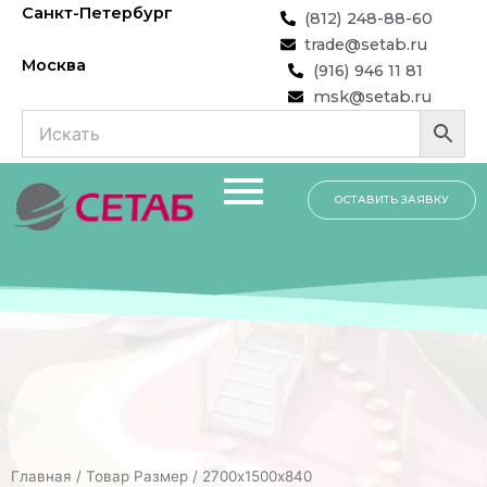
Перейти
Санкт-Петербург
(812) 248-88-60
к
trade@setab.ru
содержимому
Москва
(916) 946 11 81
msk@setab.ru
ОСТАВИТЬ ЗАЯВКУ
Главная
/ Товар Размер / 2700х1500х840