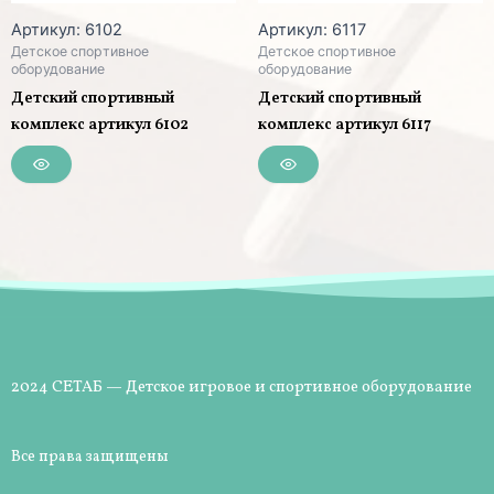
Артикул: 6102
Артикул: 6117
Детское спортивное
Детское спортивное
оборудование
оборудование
Детский спортивный
Детский спортивный
комплекс артикул 6102
комплекс артикул 6117
2024 СЕТАБ — Детское игровое и спортивное оборудование
Все права защищены