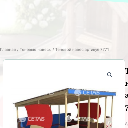
Главная
/
Теневые навесы
/ Теневой навес артикул 7771
А