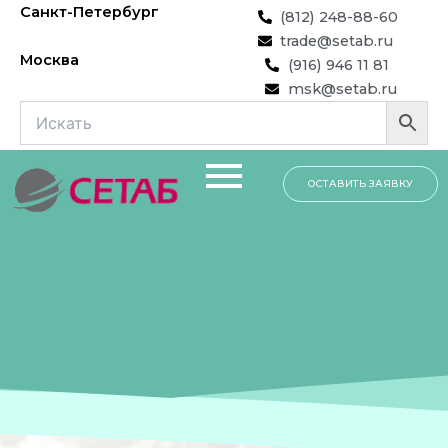
Перейти
Санкт-Петербург
(812) 248-88-60
к
trade@setab.ru
содержимому
Москва
(916) 946 11 81
msk@setab.ru
ОСТАВИТЬ ЗАЯВКУ