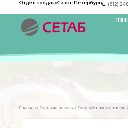
Отдел продаж:
Санкт-Петербург
Перейти
(812) 24
к
содержимому
ГЛАВ
Главная
/
Теневые навесы
/ Теневой навес артикул 