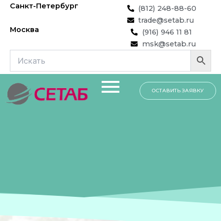
Перейти
Санкт-Петербург
(812) 248-88-60
к
trade@setab.ru
содержимому
Москва
(916) 946 11 81
msk@setab.ru
ОСТАВИТЬ ЗАЯВКУ