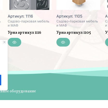
Артикул: 1116
Артикул: 1105
А
ь
Садово-парковая мебель
Садово-парковая мебель
С
и МАФ
и МАФ
и
Урна артикул 1116
Урна артикул 1105
У
ивное оборудование