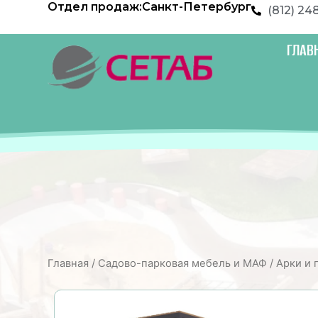
Отдел продаж:
Санкт-Петербург
Перейти
(812) 24
к
содержимому
ГЛАВ
Главная
/
Садово-парковая мебель и МАФ
/
Арки и 