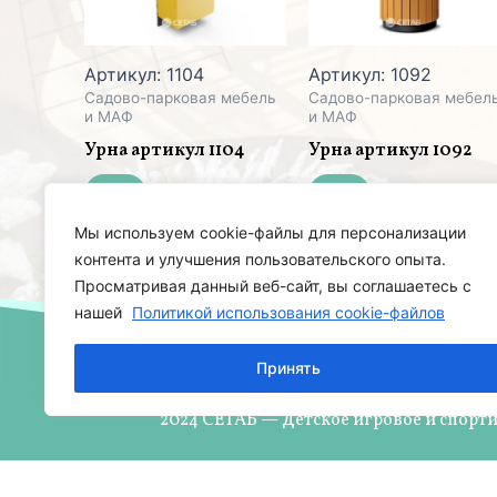
Артикул: 1104
Артикул: 1092
Садово-парковая мебель
Садово-парковая мебел
и МАФ
и МАФ
Урна артикул 1104
Урна артикул 1092
Мы используем cookie-файлы для персонализации
контента и улучшения пользовательского опыта.
Просматривая данный веб-сайт, вы соглашаетесь с
нашей
Политикой использования cookie-файлов
Принять
2024 СЕТАБ — Детское игровое и спорт
Все права защищены