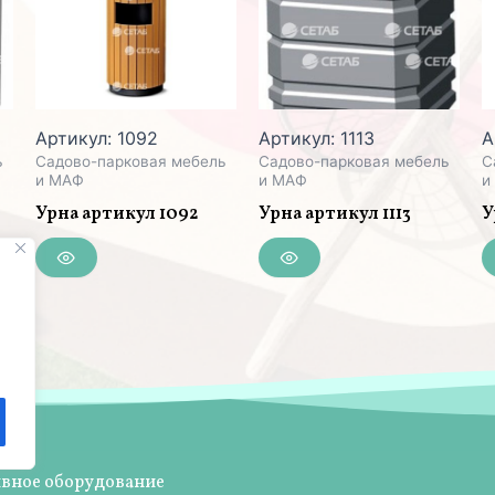
Артикул: 1092
Артикул: 1113
А
ь
Садово-парковая мебель
Садово-парковая мебель
С
и МАФ
и МАФ
и
Урна артикул 1092
Урна артикул 1113
У
ивное оборудование