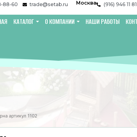
Москва
8-88-60
trade@setab.ru
(916) 946 11 81
НАЯ
КАТАЛОГ
О КОМПАНИИ
НАШИ РАБОТЫ
КОН
Урна артикул 1102