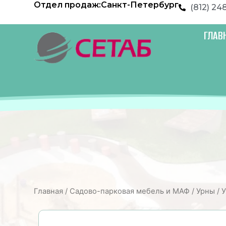
Отдел продаж:
Санкт-Петербург
Перейти
(812) 24
к
содержимому
ГЛАВ
Главная
/
Садово-парковая мебель и МАФ
/
Урны
/ 