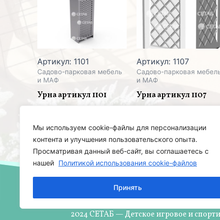
Артикул: 1101
Артикул: 1107
Садово-парковая мебель
Садово-парковая мебел
и МАФ
и МАФ
Урна артикул 1101
Урна артикул 1107
Мы используем cookie-файлы для персонализации
контента и улучшения пользовательского опыта.
Просматривая данный веб-сайт, вы соглашаетесь с
нашей
Политикой использования cookie-файлов
Принять
2024 СЕТАБ — Детское игровое и спорт