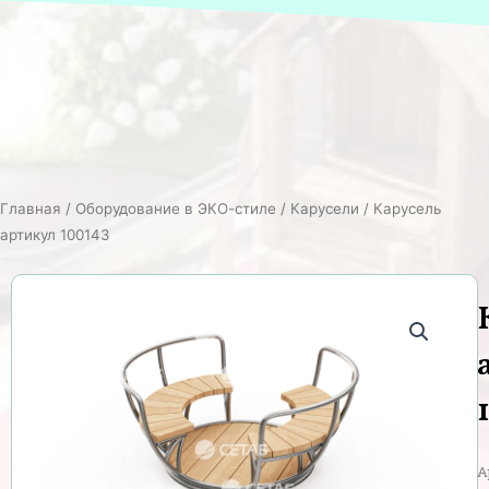
Главная
/
Оборудование в ЭКО-стиле
/
Карусели
/ Карусель
артикул 100143
А