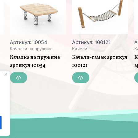
Артикул: 10054
Артикул: 100121
А
Качалки на пружине
Качели
К
Качалка на пружине
Качели-гамак артикул
К
артикул 10054
100121
а