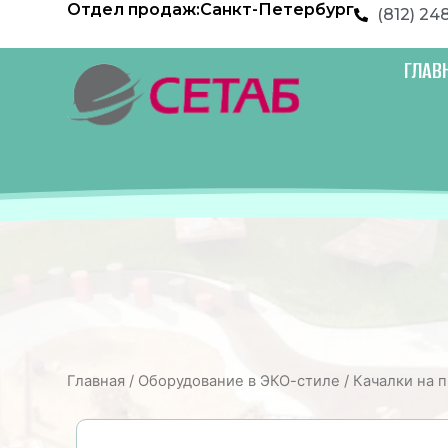
Отдел продаж:
Санкт-Петербург
Перейти
(812) 24
к
содержимому
ГЛАВ
Главная
/
Оборудование в ЭКО-стиле
/
Качалки на 