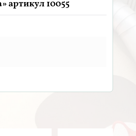
» артикул 10055
е