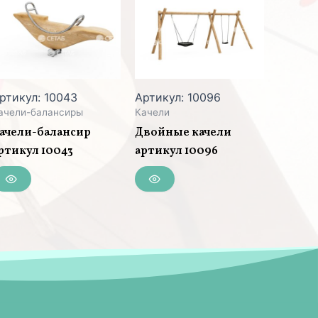
ртикул: 10043
Артикул: 10096
ачели-балансиры
Качели
ачели-балансир
Двойные качели
ртикул 10043
артикул 10096