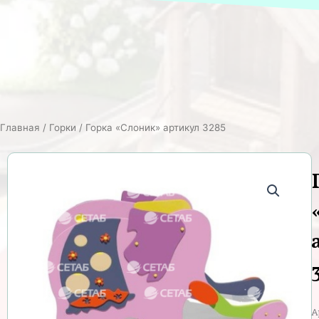
Главная
/
Горки
/ Горка «Слоник» артикул 3285
А