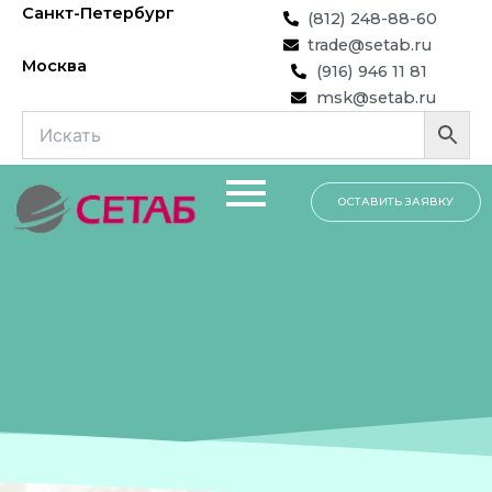
Перейти
Санкт-Петербург
(812) 248-88-60
к
trade@setab.ru
содержимому
Москва
(916) 946 11 81
msk@setab.ru
ОСТАВИТЬ ЗАЯВКУ