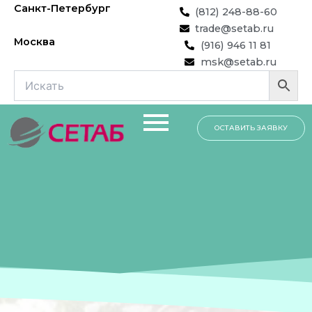
Перейти
Санкт-Петербург
(812) 248-88-60
к
trade@setab.ru
содержимому
Москва
(916) 946 11 81
msk@setab.ru
ОСТАВИТЬ ЗАЯВКУ