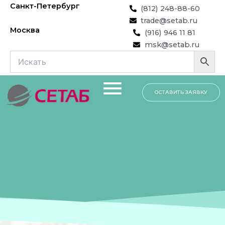
Перейти
Санкт-Петербург
(812) 248-88-60
к
trade@setab.ru
содержимому
Москва
(916) 946 11 81
msk@setab.ru
ОСТАВИТЬ ЗАЯВКУ