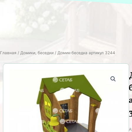
Главная
/
Домики, беседки
/ Домик-беседка артикул 3244
А