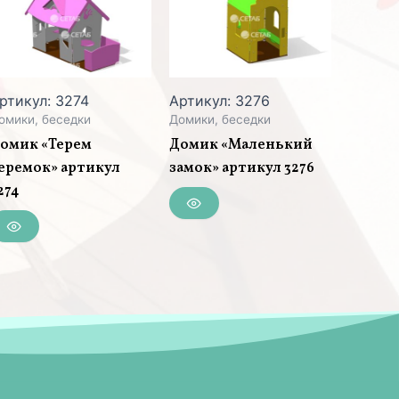
ртикул: 3274
Артикул: 3276
омики, беседки
Домики, беседки
омик «Терем
Домик «Маленький
еремок» артикул
замок» артикул 3276
274