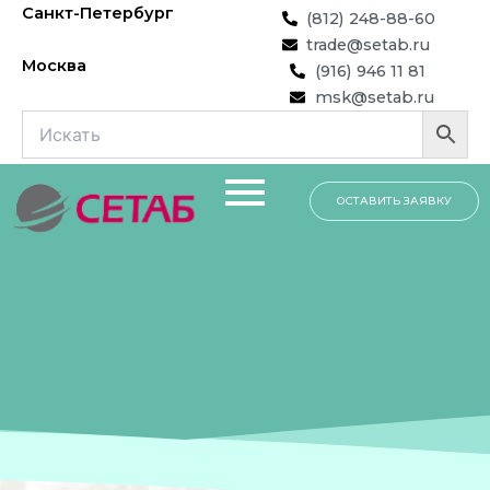
Перейти
Санкт-Петербург
(812) 248-88-60
к
trade@setab.ru
содержимому
Москва
(916) 946 11 81
msk@setab.ru
ОСТАВИТЬ ЗАЯВКУ