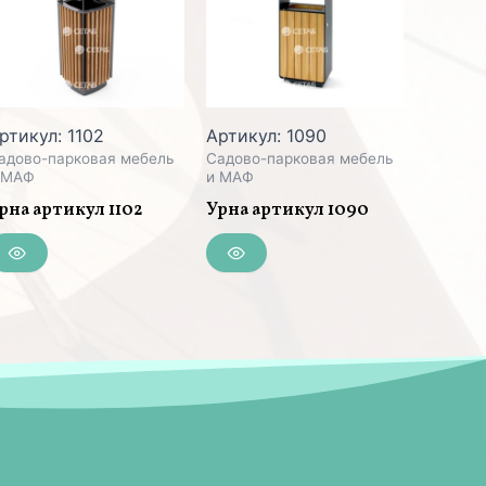
ртикул: 1102
Артикул: 1090
адово-парковая мебель
Садово-парковая мебель
 МАФ
и МАФ
рна артикул 1102
Урна артикул 1090