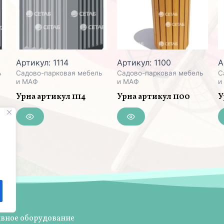
Артикул: 1114
Артикул: 1100
А
ь
Садово-парковая мебель
Садово-парковая мебель
С
и МАФ
и МАФ
и
Урна артикул 1114
Урна артикул 1100
У
ивное оборудование