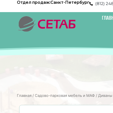
Отдел продаж:
Санкт-Петербург
Перейти
(812) 24
к
содержимому
ГЛАВ
Главная
/
Садово-парковая мебель и МАФ
/
Диваны