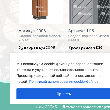
Артикул: 1098
Артикул: 1115
Садово-парковая мебель
Садово-парковая мебел
и МАФ
и МАФ
Урна артикул 1098
Урна артикул 1115
Мы используем cookie-файлы для персонализации
контента и улучшения пользовательского опыта.
Просматривая данный веб-сайт, вы соглашаетесь с
нашей
Политикой использования cookie-файлов
Принять
2024 СЕТАБ — Детское игровое и спорт