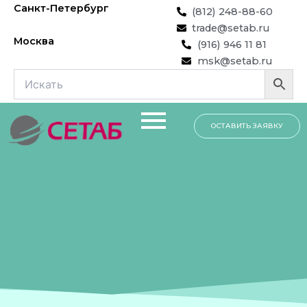
Перейти
Санкт-Петербург
(812) 248-88-60
к
trade@setab.ru
содержимому
Москва
(916) 946 11 81
msk@setab.ru
ОСТАВИТЬ ЗАЯВКУ