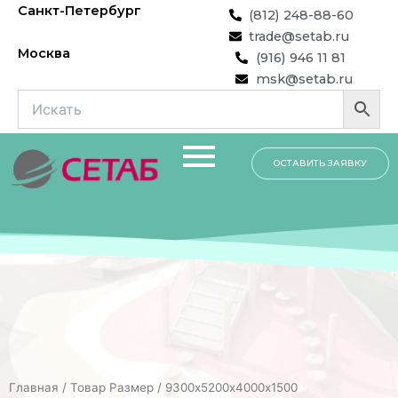
Перейти
Санкт-Петербург
(812) 248-88-60
к
trade@setab.ru
содержимому
Москва
(916) 946 11 81
msk@setab.ru
ОСТАВИТЬ ЗАЯВКУ
Главная
/ Товар Размер / 9300х5200х4000х1500