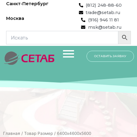
Перейти
Санкт-Петербург
(812) 248-88-60
к
trade@setab.ru
содержимому
Москва
(916) 946 11 81
msk@setab.ru
ОСТАВИТЬ ЗАЯВКУ
Главная
/ Товар Размер / 6400х4600х5600