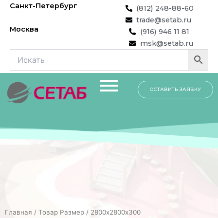
Перейти
Санкт-Петербург
(812) 248-88-60
к
trade@setab.ru
содержимому
Москва
(916) 946 11 81
msk@setab.ru
ОСТАВИТЬ ЗАЯВКУ
Главная
/ Товар Размер / 2800х2800х300