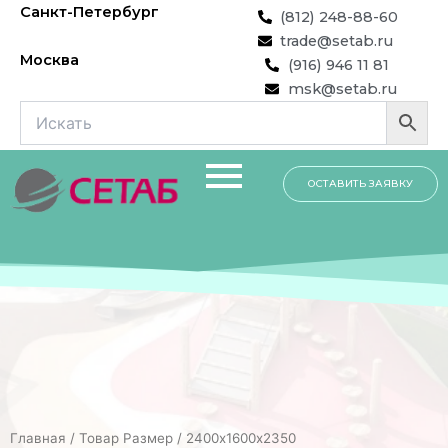
Перейти
Санкт-Петербург
(812) 248-88-60
к
trade@setab.ru
содержимому
Москва
(916) 946 11 81
msk@setab.ru
ОСТАВИТЬ ЗАЯВКУ
Главная
/ Товар Размер / 2400х1600х2350