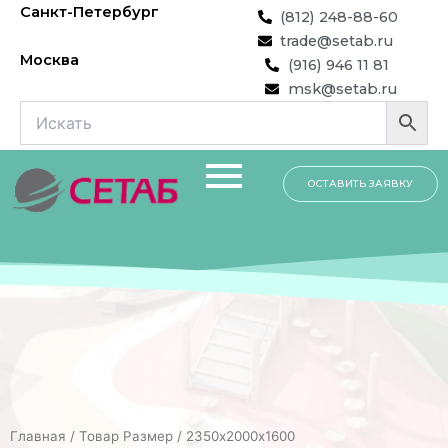
Перейти
Санкт-Петербург
(812) 248-88-60
к
trade@setab.ru
содержимому
Москва
(916) 946 11 81
msk@setab.ru
ОСТАВИТЬ ЗАЯВКУ
Главная
/ Товар Размер / 2350х2000х1600