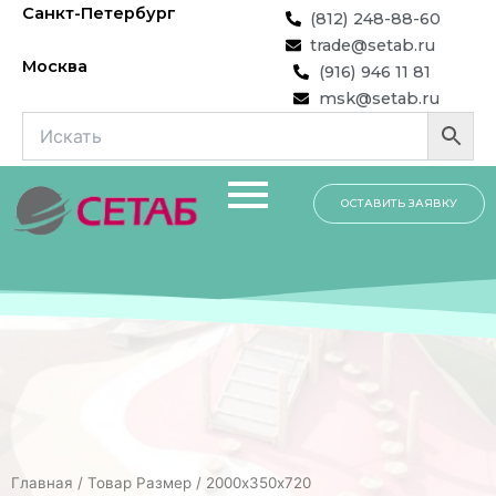
Перейти
Санкт-Петербург
(812) 248-88-60
к
trade@setab.ru
содержимому
Москва
(916) 946 11 81
msk@setab.ru
ОСТАВИТЬ ЗАЯВКУ
Главная
/ Товар Размер / 2000х350х720