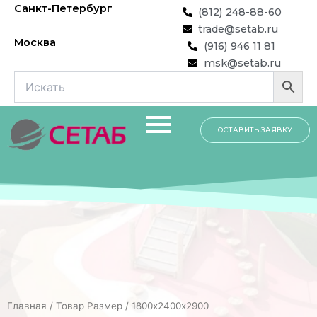
Перейти
Санкт-Петербург
(812) 248-88-60
к
trade@setab.ru
содержимому
Москва
(916) 946 11 81
msk@setab.ru
ОСТАВИТЬ ЗАЯВКУ
Главная
/ Товар Размер / 1800х2400х2900