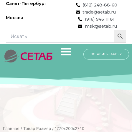
Перейти
Санкт-Петербург
(812) 248-88-60
к
trade@setab.ru
содержимому
Москва
(916) 946 11 81
msk@setab.ru
ОСТАВИТЬ ЗАЯВКУ
Главная
/ Товар Размер / 1770х200х2740