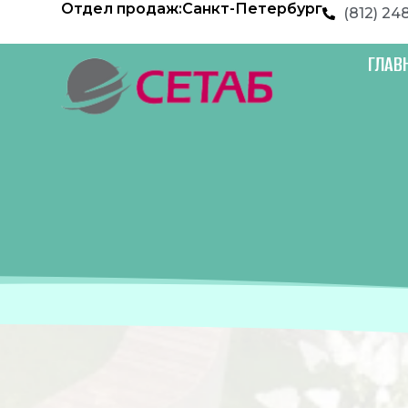
Отдел продаж:
Санкт-Петербург
Перейти
(812) 24
к
содержимому
ГЛАВ