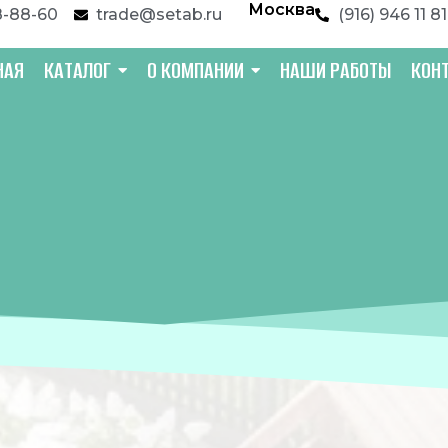
Москва
8-88-60
trade@setab.ru
(916) 946 11 81
НАЯ
КАТАЛОГ
О КОМПАНИИ
НАШИ РАБОТЫ
КОН