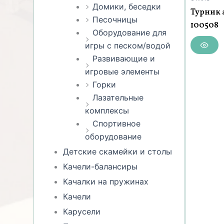
Домики, беседки
Турник 
Песочницы
100508
Оборудование для
игры с песком/водой
Развивающие и
игровые элементы
Горки
Лазательные
комплексы
Спортивное
оборудование
Детские скамейки и столы
Качели-балансиры
Качалки на пружинах
Качели
Карусели