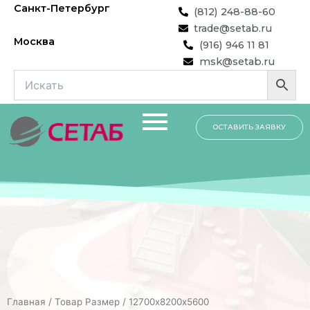
Перейти
Санкт-Петербург
(812) 248-88-60
к
trade@setab.ru
содержимому
Москва
(916) 946 11 81
msk@setab.ru
ОСТАВИТЬ ЗАЯВКУ
Главная
/ Товар Размер / 12700х8200х5600