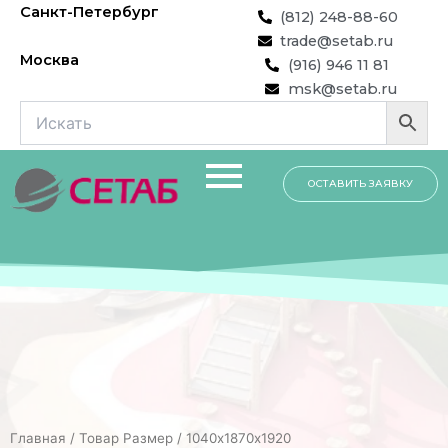
Перейти
Санкт-Петербург
(812) 248-88-60
к
trade@setab.ru
содержимому
Москва
(916) 946 11 81
msk@setab.ru
ОСТАВИТЬ ЗАЯВКУ
Главная
/ Товар Размер / 1040х1870х1920