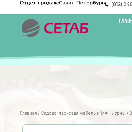
Отдел продаж:
Санкт-Петербург
Перейти
(812) 24
к
содержимому
ГЛАВ
Главная
/
Садово-парковая мебель и МАФ
/
Урны
/ 