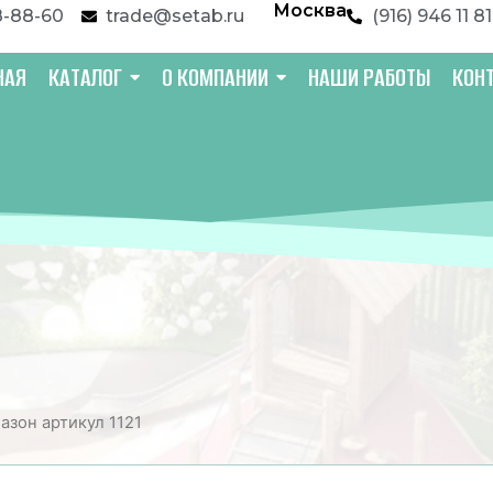
Москва
8-88-60
trade@setab.ru
(916) 946 11 81
НАЯ
КАТАЛОГ
О КОМПАНИИ
НАШИ РАБОТЫ
КОН
Вазон артикул 1121