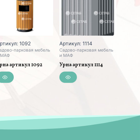
ртикул: 1092
Артикул: 1114
адово-парковая мебель
Садово-парковая мебель
 МАФ
и МАФ
рна артикул 1092
Урна артикул 1114