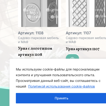
Артикул: 1108
Артикул: 1107
Садово-парковая мебель
Садово-парковая мебел
и МАФ
и МАФ
Урна с логотипом
Урна артикул 1107
артикул 1108
Мы используем cookie-файлы для персонализации
контента и улучшения пользовательского опыта.
Просматривая данный веб-сайт, вы соглашаетесь с
нашей
Политикой использования cookie-файлов
Принять