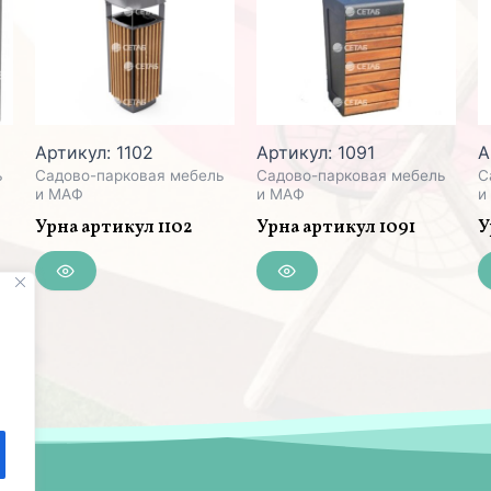
Артикул: 1102
Артикул: 1091
А
ь
Садово-парковая мебель
Садово-парковая мебель
С
и МАФ
и МАФ
и
Урна артикул 1102
Урна артикул 1091
У