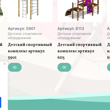
Артикул: 5901
Артикул: 6113
А
Детское спортивное
Детское спортивное
Д
оборудование
оборудование
о
ый
Детский спортивный
Детский спортивный
Д
комплекс артикул
комплекс артикул
к
5901
6113
6