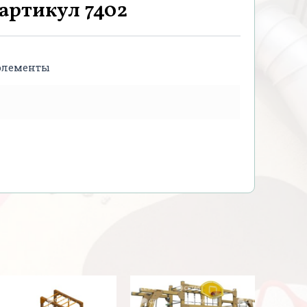
артикул 7402
элементы