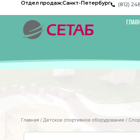
Отдел продаж:
Санкт-Петербург
Перейти
(812) 24
к
содержимому
ГЛАВ
Главная
/
Детское спортивное оборудование
/
Спор