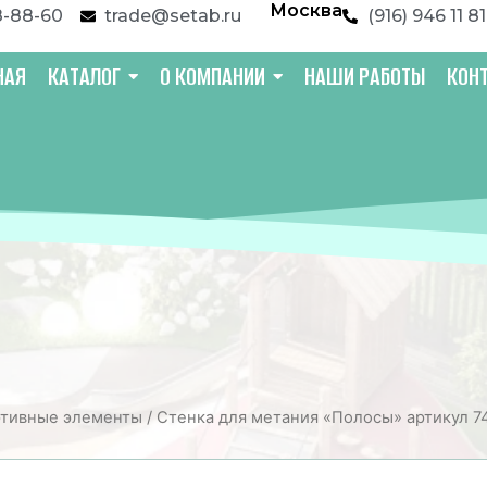
Москва
8-88-60
trade@setab.ru
(916) 946 11 81
НАЯ
КАТАЛОГ
О КОМПАНИИ
НАШИ РАБОТЫ
КОН
тивные элементы
/ Стенка для метания «Полосы» артикул 7