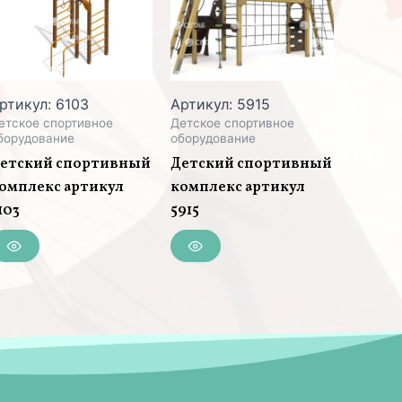
ртикул: 6103
Артикул: 5915
етское спортивное
Детское спортивное
борудование
оборудование
етский спортивный
Детский спортивный
омплекс артикул
комплекс артикул
103
5915