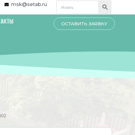
msk@setab.ru
ТАКТЫ
ОСТАВИТЬ ЗАЯВКУ
402