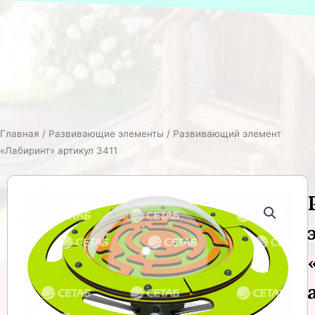
Главная
/
Развивающие элементы
/ Развивающий элемент
«Лабиринт» артикул 3411