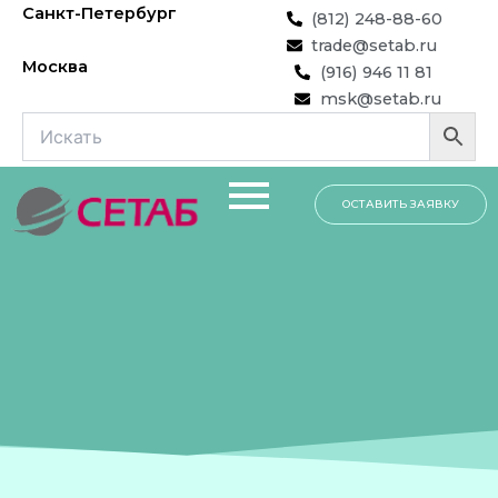
Перейти
Санкт-Петербург
(812) 248-88-60
к
trade@setab.ru
содержимому
Москва
(916) 946 11 81
msk@setab.ru
ОСТАВИТЬ ЗАЯВКУ