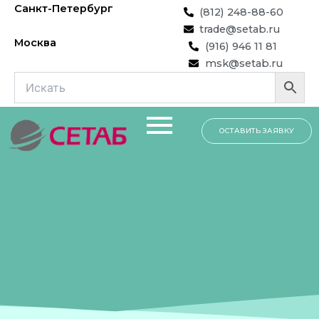
Перейти
Санкт-Петербург
(812) 248-88-60
к
trade@setab.ru
содержимому
Москва
(916) 946 11 81
msk@setab.ru
ОСТАВИТЬ ЗАЯВКУ