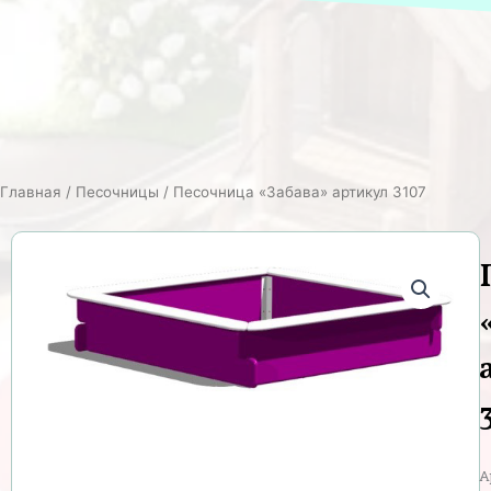
Главная
/
Песочницы
/ Песочница «Забава» артикул 3107
А