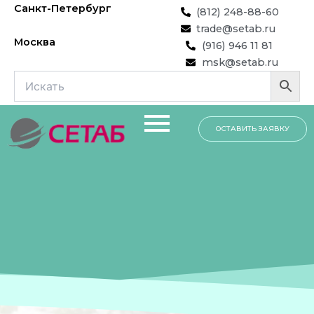
Перейти
Санкт-Петербург
(812) 248-88-60
к
trade@setab.ru
содержимому
Москва
(916) 946 11 81
msk@setab.ru
ОСТАВИТЬ ЗАЯВКУ