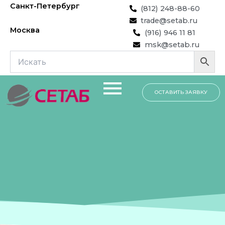
Перейти
Санкт-Петербург
(812) 248-88-60
к
trade@setab.ru
содержимому
Москва
(916) 946 11 81
msk@setab.ru
ОСТАВИТЬ ЗАЯВКУ