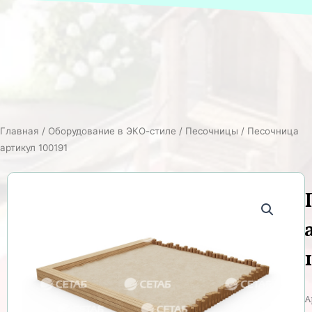
Главная
/
Оборудование в ЭКО-стиле
/
Песочницы
/ Песочница
артикул 100191
А