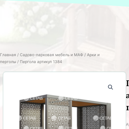
Главная
/
Садово-парковая мебель и МАФ
/
Арки и
перголы
/ Пергола артикул 1384
А