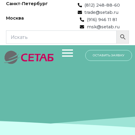
Перейти
Санкт-Петербург
(812) 248-88-60
к
trade@setab.ru
содержимому
Москва
(916) 946 11 81
msk@setab.ru
ОСТАВИТЬ ЗАЯВКУ