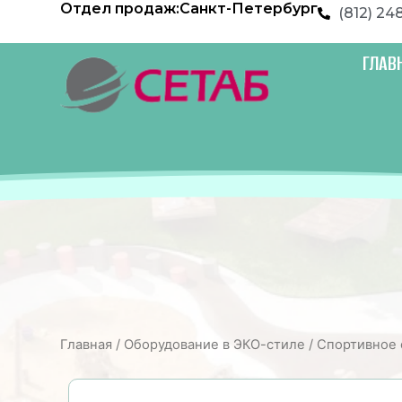
Отдел продаж:
Санкт-Петербург
Перейти
(812) 24
к
содержимому
ГЛАВ
Главная
/
Оборудование в ЭКО-стиле
/
Спортивное 