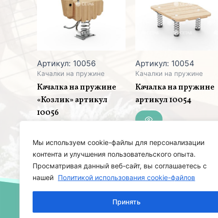
Артикул: 10056
Артикул: 10054
Качалки на пружине
Качалки на пружине
Качалка на пружине
Качалка на пружине
«Козлик» артикул
артикул 10054
10056
Мы используем cookie-файлы для персонализации
контента и улучшения пользовательского опыта.
Просматривая данный веб-сайт, вы соглашаетесь с
нашей
Политикой использования cookie-файлов
Принять