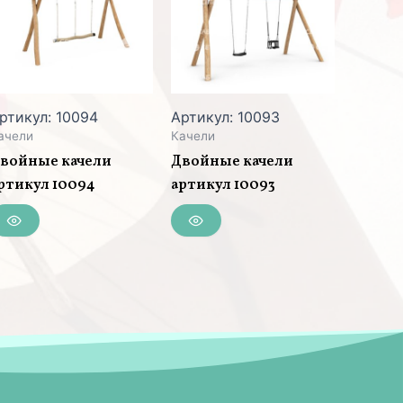
ртикул: 10094
Артикул: 10093
ачели
Качели
войные качели
Двойные качели
ртикул 10094
артикул 10093