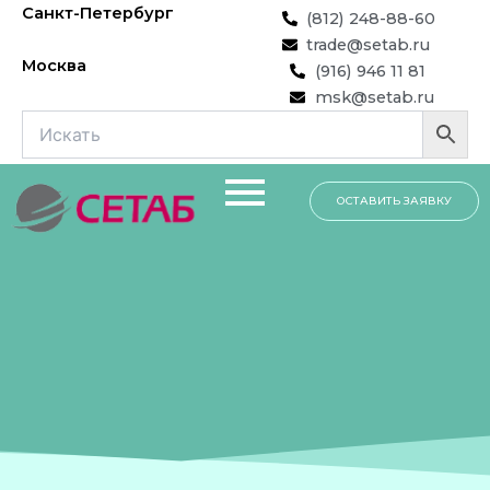
Перейти
Санкт-Петербург
(812) 248-88-60
к
trade@setab.ru
содержимому
Москва
(916) 946 11 81
msk@setab.ru
ОСТАВИТЬ ЗАЯВКУ