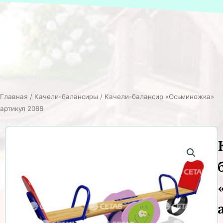
Главная
/
Качели-балансиры
/ Качели-балансир «Осьминожка»
артикул 2088