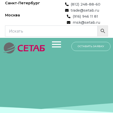
Перейти
Санкт-Петербург
(812) 248-88-60
к
trade@setab.ru
содержимому
Москва
(916) 946 11 81
msk@setab.ru
ОСТАВИТЬ ЗАЯВКУ