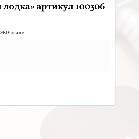
 лодка» артикул 100306
 ЭКО-стиле