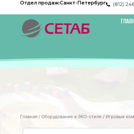
Отдел продаж:
Санкт-Петербург
Перейти
(812) 24
к
содержимому
ГЛАВ
Главная
/
Оборудование в ЭКО-стиле
/
Игровые ком