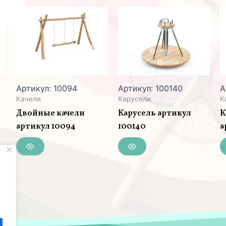
Артикул: 10094
Артикул: 100140
А
Качели
Карусели
К
Двойные качели
Карусель артикул
К
артикул 10094
100140
а