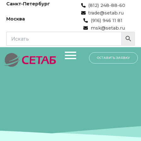
Перейти
Санкт-Петербург
(812) 248-88-60
к
trade@setab.ru
содержимому
Москва
(916) 946 11 81
msk@setab.ru
ОСТАВИТЬ ЗАЯВКУ