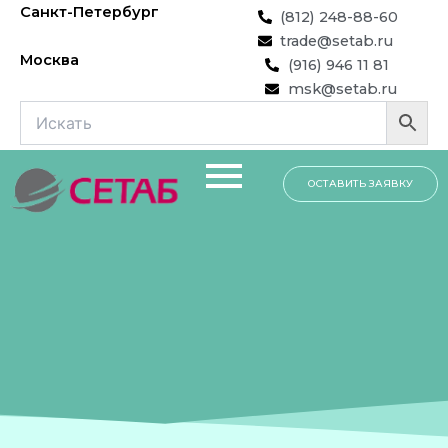
Перейти
Санкт-Петербург
(812) 248-88-60
к
trade@setab.ru
содержимому
Москва
(916) 946 11 81
msk@setab.ru
ОСТАВИТЬ ЗАЯВКУ