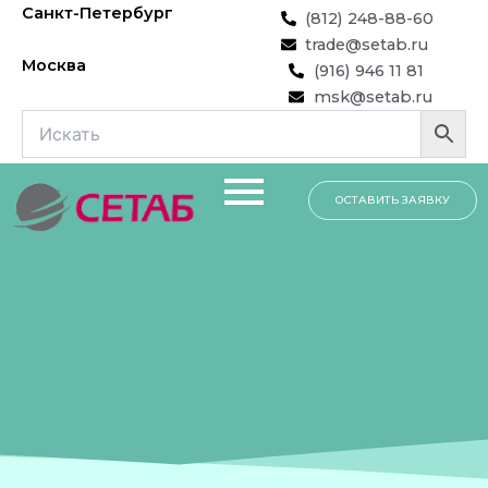
Перейти
Санкт-Петербург
(812) 248-88-60
к
trade@setab.ru
содержимому
Москва
(916) 946 11 81
msk@setab.ru
ОСТАВИТЬ ЗАЯВКУ