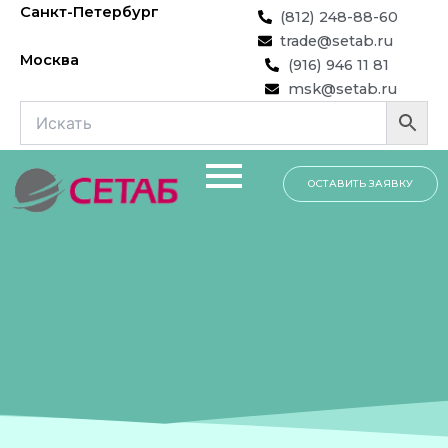
Перейти
Санкт-Петербург
(812) 248-88-60
к
trade@setab.ru
содержимому
Москва
(916) 946 11 81
msk@setab.ru
ОСТАВИТЬ ЗАЯВКУ