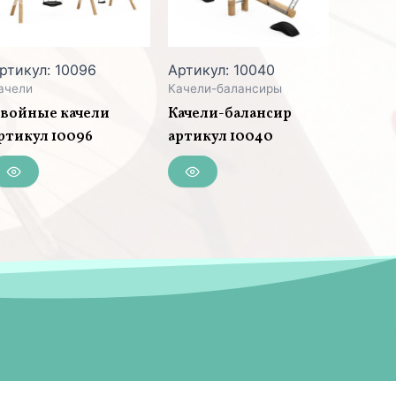
ртикул: 10096
Артикул: 10040
ачели
Качели-балансиры
войные качели
Качели-балансир
ртикул 10096
артикул 10040