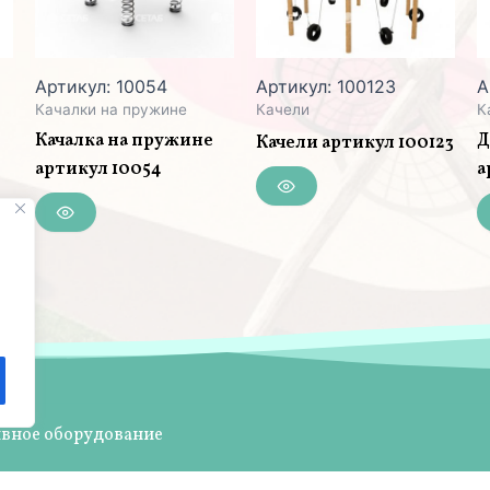
Артикул: 10054
Артикул: 100123
А
Качалки на пружине
Качели
К
Качалка на пружине
Д
Качели артикул 100123
артикул 10054
а
ивное оборудование