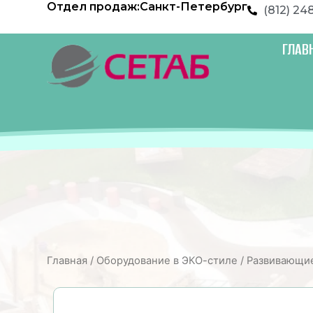
Отдел продаж:
Санкт-Петербург
Перейти
(812) 24
к
содержимому
ГЛАВ
Главная
/
Оборудование в ЭКО-стиле
/
Развивающие