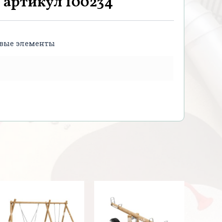
 артикул 100234
овые элементы