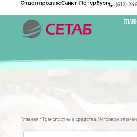
Отдел продаж:
Санкт-Петербург
Перейти
(812) 24
к
содержимому
ГЛАВ
Главная
/
Транспортные средства
/ Игровой элемен