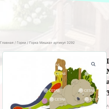
Главная
/
Горки
/ Горка Мишка» артикул 3292
А