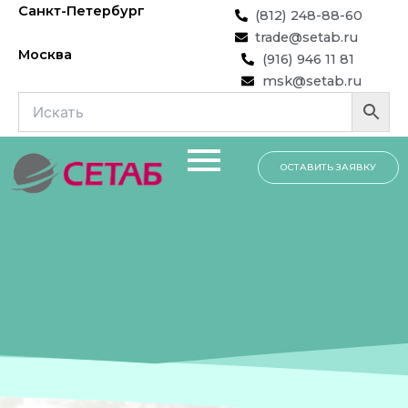
Перейти
Санкт-Петербург
(812) 248-88-60
к
trade@setab.ru
содержимому
Москва
(916) 946 11 81
msk@setab.ru
ОСТАВИТЬ ЗАЯВКУ