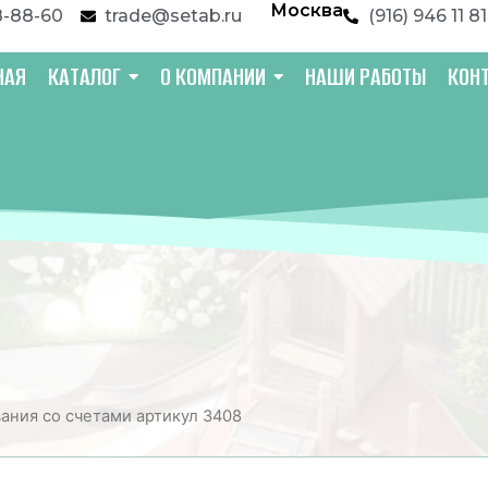
Москва
8-88-60
trade@setab.ru
(916) 946 11 81
НАЯ
КАТАЛОГ
О КОМПАНИИ
НАШИ РАБОТЫ
КОН
вания со счетами артикул 3408