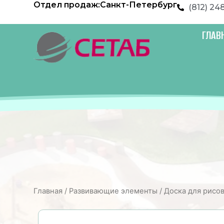
Отдел продаж:
Санкт-Петербург
Перейти
(812) 24
к
содержимому
ГЛАВ
Главная
/
Развивающие элементы
/ Доска для рисо