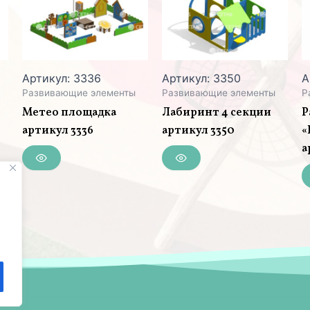
Артикул: 3336
Артикул: 3350
А
Развивающие элементы
Развивающие элементы
Р
я
Метео площадка
Лабиринт 4 секции
Р
артикул 3336
артикул 3350
«
а