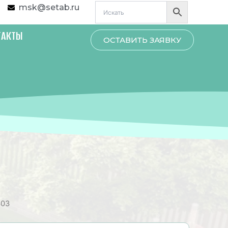
msk@setab.ru
ТАКТЫ
ОСТАВИТЬ ЗАЯВКУ
303