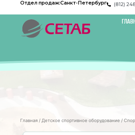
Отдел продаж:
Санкт-Петербург
Перейти
(812) 24
к
содержимому
ГЛАВ
Главная
/
Детское спортивное оборудование
/
Спор