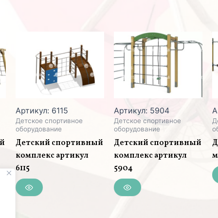
Артикул: 6115
Артикул: 5904
А
Детское спортивное
Детское спортивное
Д
оборудование
оборудование
о
ый
Детский спортивный
Детский спортивный
Д
комплекс артикул
комплекс артикул
м
6115
5904