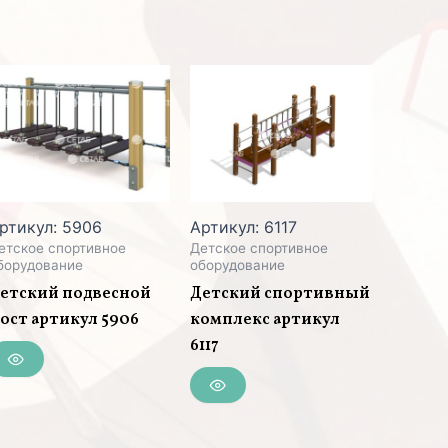
ртикул: 5906
Артикул: 6117
етское спортивное
Детское спортивное
борудование
оборудование
етский подвесной
Детский спортивный
ост артикул 5906
комплекс артикул
6117