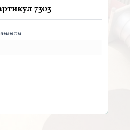
артикул 7303
элементы