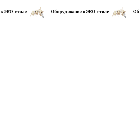
 в ЭКО-стиле
Оборудование в ЭКО-стиле
Об